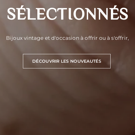
SÉLECTIONNÉS
Bijoux
vintage
et
d'occasion
à
offrir
ou
à
s'offrir,
DÉCOUVRIR LES NOUVEAUTÉS