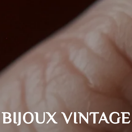
BIJOUX
VINTAGE