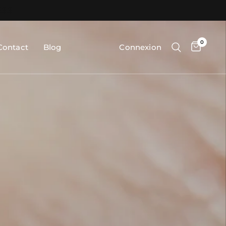
0
Contact
Blog
Connexion