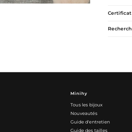
Certifica
Recherch
Minihy
Tous les bijoux
Nouveautés
Guide d'entretien
Guide des tailles