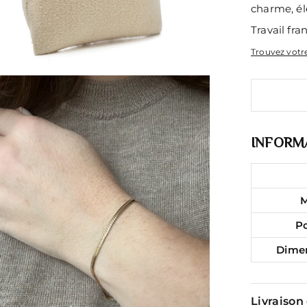
charme, él
Travail fran
Trouvez votre
INFORMA
M
P
Dime
Livraison