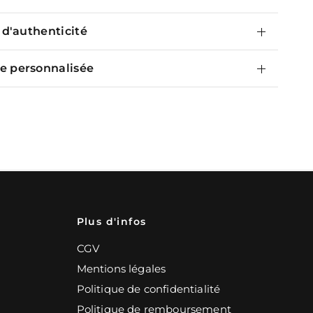
t d'authenticité
e personnalisée
Plus d'infos
CGV
Mentions légales
Politique de confidentialité
Politique de remboursement